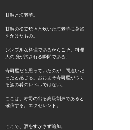
甘鯛と海老芋。
甘鯛の松笠焼きと炊いた海老芋に葛餡
をかけたもの。
シンプルな料理であるからこそ、料理
人の腕が試される瞬間である。
寿司屋だと思っていたのが、間違いだ
ったと感じる。おおよそ寿司屋がつく
る酒の肴のレベルではない。
ここは、寿司の出る高級割烹であると
確信する。エクセレント。
ここで、酒をすかさず追加。