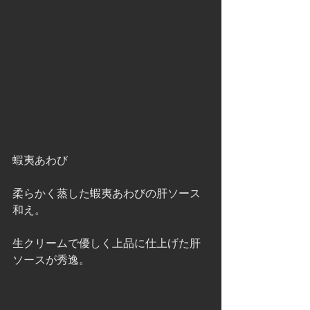
蝦夷あわび
柔らかく蒸した蝦夷あわびの肝ソース
和え。
生クリームで優しく上品に仕上げた肝
ソースが秀逸。