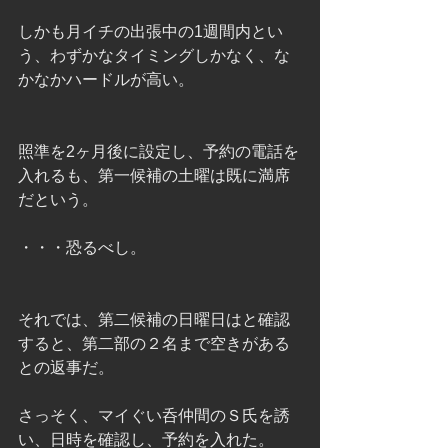
しかも月イチの出張中の1週間内とい
う、わずかなタイミングしかなく、な
かなかハードルが高い。
照準を2ヶ月後に設定し、予約の電話を
入れるも、第一候補の土曜は既に満席
だという。
・・・恐るべし。
それでは、第二候補の日曜日はと確認
すると、第二部の２名まで空きがある
との返事だ。
さっそく、マイぐい呑仲間のＳ氏を誘
い、日時を確認し、予約を入れた。