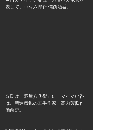
表して、中村六郎作 備前酒呑。
Ｓ氏は「酒屋八兵衛」に、マイぐい呑
は、新進気鋭の若手作家、高力芳照作 
備前盃。