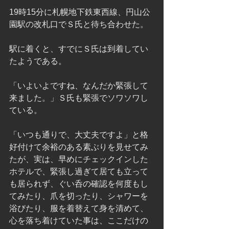
19時15分に札幌地下鉄東西線、円山公
園駅の改札口でＳ氏と待ち合わせた。
駅に着くと、すでにＳ氏は到着してい
たようである。
「いよいよですね、なんだか緊張して
来ました。」Ｓ氏も緊張でソワソワし
ている。
「いつも通りで、大丈夫ですよ」と格
好付けて余裕のある素ぶりを見せてみ
たが、実は、早めにチェックインした
ホテルで、緊張し過ぎて居ても立って
も居られず、ぐい呑の確認を何度もし
てみたり、爪を切ったり、シャワーを
浴びたり、服を着替えて身を清めて、
心を落ち着けていた事は、ここだけの