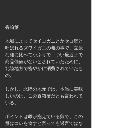
香箱蟹
地域によってセイコガニとかセコ蟹と
呼ばれるズワイガニの雌の事で、立派
な雄に比べて小ぶりで、つい最近まで
商品価値がないとされていたために、
北陸地方で密やかに消費されていたも
の。
しかし、北陸の地元では、本当に美味
しいのは、この香箱蟹だとも言われて
いる。
ポイントは雌が抱えている卵で、この
蟹はコレを食すと言っても過言ではな