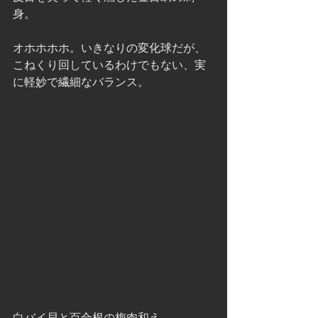
身。
オホホホホ。いきなりの変化球だが、
こねくり回しているわけでもない、実
に軽妙で繊細なバランス。
白バイ貝と百合根の梅肉和え。