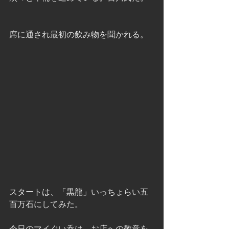
席に通され最初の飲み物を聞かれる。
スタートは、「黒龍」いっちょらい五
百万石にしてみた。
今日のマイぐい呑は、お店への敬意を