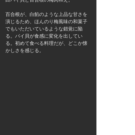
百合根が、白餡のような上品な甘さを
演じるため、ほんのり梅風味の和菓子
でもいただいているような錯覚に陥
る。バイ貝が食感に変化を出してい
る。初めて食べる料理だが、どこか懐
かしさを感じる。