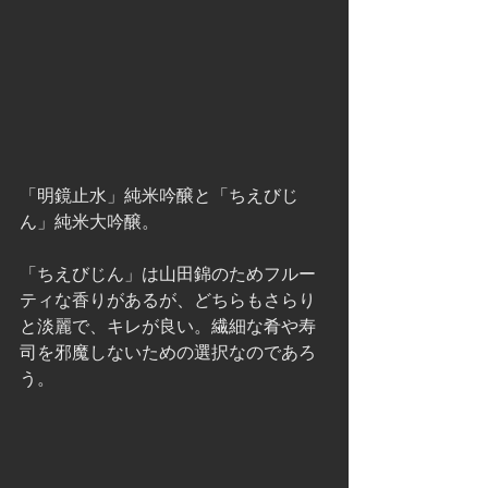
「明鏡止水」純米吟醸と「ちえびじ
ん」純米大吟醸。
「ちえびじん」は山田錦のためフルー
ティな香りがあるが、どちらもさらり
と淡麗で、キレが良い。繊細な肴や寿
司を邪魔しないための選択なのであろ
う。