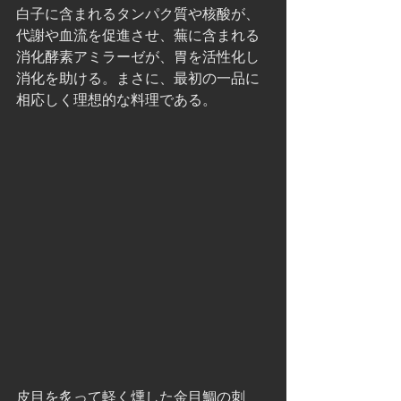
白子に含まれるタンパク質や核酸が、
代謝や血流を促進させ、蕪に含まれる
消化酵素アミラーゼが、胃を活性化し
消化を助ける。まさに、最初の一品に
相応しく理想的な料理である。
皮目を炙って軽く燻した金目鯛の刺