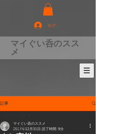
ログイン
マイぐい呑のスス
メ
記事
全ての記事
マイぐい呑のススメ
全ての記事
2017年12月31日
読了時間: 9分