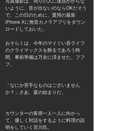
写真撮影は、周りの人に迷惑がからな
いように、音が出ないのならOKだそう
で、この日のために、愛用の最新
iPhone Xに無音カメラアプリをダウン
ロードしておいた。
おそらくは、今年のマイぐい呑ライフ
のクライマックスを飾るであろう時
間、事前準備は万全に済ませた。フフ
フ。
「なにか苦手なものはございません
か？」さあ、宴の始まりだ。
カウンターの客席一人一人に向かっ
て、優しく対話をするように料理の説
明をしていく宮川氏。