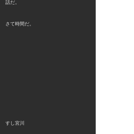
話だ。
さて時間だ。
すし宮川