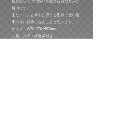
薪窯ならではの深い窯変と複雑な貫入が
魅力です。
またコロンと掌中に収まる形状で使い勝
手の良い相棒になることと思います。
サイズ：W70:D70:H57mm
共箱：共布：経歴栞付き