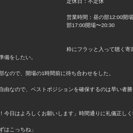
定休日：不定休
営業時間：昼の部12:00開場
部17:00開場〜20:30
粋にフラッと入って聴く寄
準備をしたい。
部なので、開場の1時間前に待ち合わせをした。
自由なので、ベストポジションを確保するのは早い者勝
！今日はよろしくお願いします」時間通りに礼儀正しく
ずはこっちね」