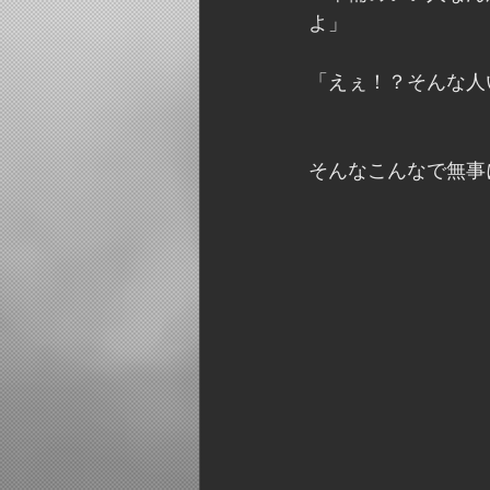
よ」
「えぇ！？そんな人
そんなこんなで無事