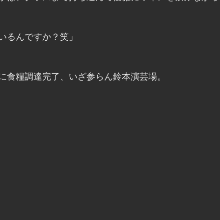
いるんですか？笑」
に食糧調達完了、いざ参らん鈴本演芸場。