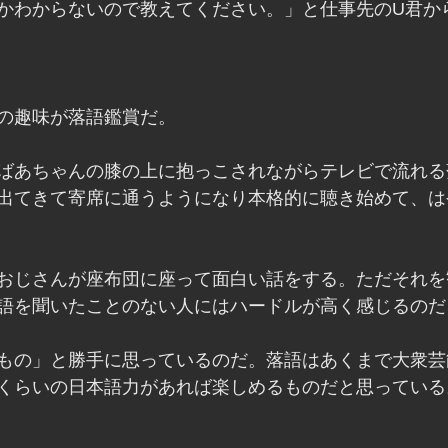
かわからないので教えてください。」と仕事先のU君か
の趣味が落語鑑賞だ。
ばあちゃんの膝の上に抱っこされながらテレビで流れる
出てきて寄席に通うようになり本格的に聴き始めて、は
おじさんが座布団に座って面白い話をする。ただそれを
語を聞いたことのない人にはハードルが高く感じるのだ
もの」と勝手に思っているのだ。落語はあくまで大衆芸
くらいの日本語力があれば楽しめるものだと思っている