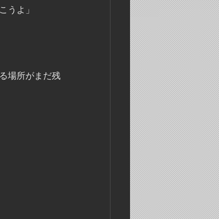
こうよ」
る場所がまだ残