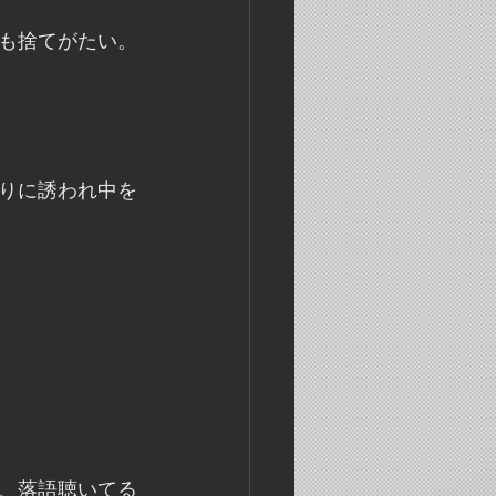
も捨てがたい。
りに誘われ中を
、落語聴いてる