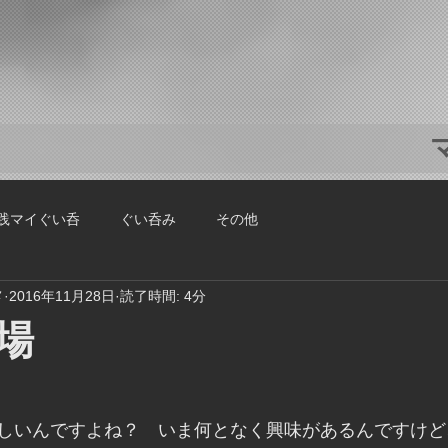
践マイぐい呑
ぐい呑み
その他
メ
2016年11月28日
読了時間: 4分
場
しいんですよね？　いま何となく興味があるんですけど