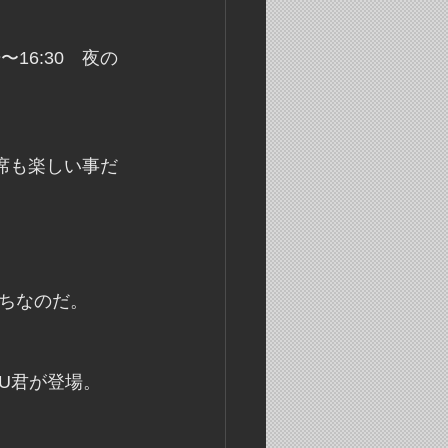
〜16:30　夜の
席も楽しい事だ
ちなのだ。
U君が登場。