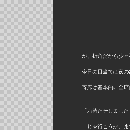
が、折角だから少々
今日の目当ては夜の
寄席は基本的に全席
「お待たせしました
「じゃ行こうか、ま